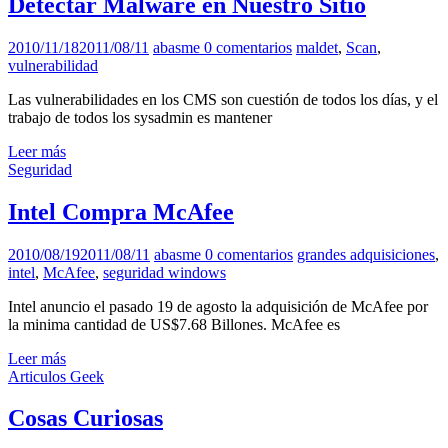
Detectar Malware en Nuestro Sitio
2010/11/18
2011/08/11
abasme
0 comentarios
maldet
,
Scan
,
vulnerabilidad
Las vulnerabilidades en los CMS son cuestión de todos los días, y el
trabajo de todos los sysadmin es mantener
Leer más
Seguridad
Intel Compra McAfee
2010/08/19
2011/08/11
abasme
0 comentarios
grandes adquisiciones
,
intel
,
McAfee
,
seguridad windows
Intel anuncio el pasado 19 de agosto la adquisición de McAfee por
la minima cantidad de US$7.68 Billones. McAfee es
Leer más
Articulos Geek
Cosas Curiosas